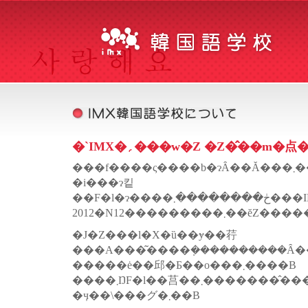
�`IMX�؍���w�Z �Z�̂��m�点�
���f����ς��
�i���ɂ킽
�J�Z���l�X�ȕ��ɏ��荇
���A���͂����݂����������Ȃ�
�����ė��邱�Ƃ��o���܂����B
����܂ŊF�l��莒��܂��������̂��x���ɐS��芴
�ӌ��\���グ�܂��B